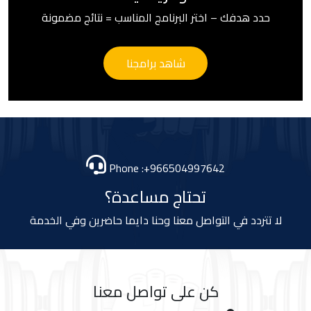
حدد هدفك – اختر البرنامج المناسب = نتائج مضمونة
شاهد برامجنا
Phone :+966504997642
تحتاج مساعدة؟
لا تتردد في التواصل معنا وحنا دايما حاضرين وفي الخدمة
كن على تواصل معنا