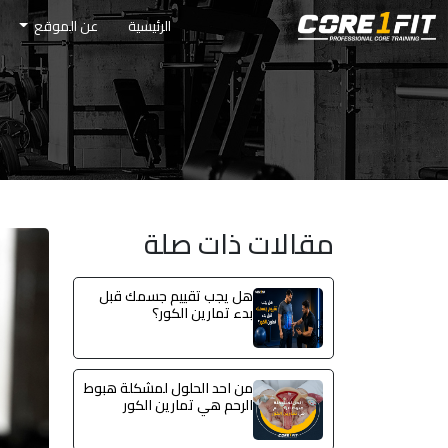
الرئيسية
عن الموقع
مقالات ذات صلة
هل يجب تقييم جسمك قبل
بدء تمارين الكور؟
من احد الحلول لمشكلة هبوط
الرحم هي تمارين الكور