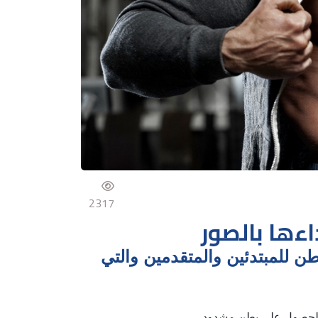
2317
ءها بالصور
 للمبتدئين والمتقدمين والتي
 للحصول على بطن مشدود.