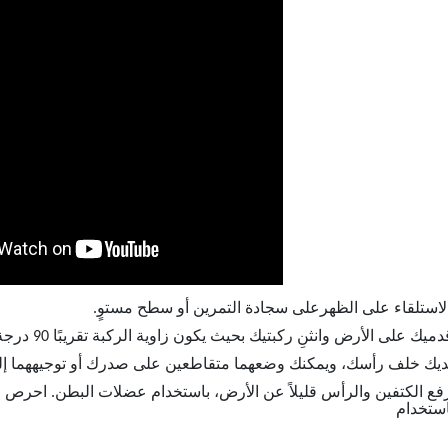
برفع الكتفين والرأس قليلاً عن الأرض، باستخدام عضلات البطن. اح
ستخدام