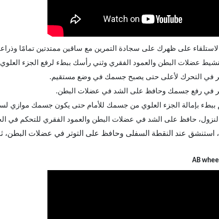
ا، استنشق عند النقطة السفلى وحافظ على التوتر في عضلات البطن، ثم
AB wheel