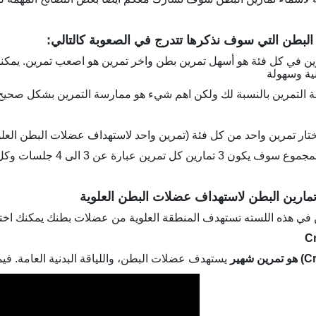
البطن التي سوف نذكرها تتدرج في الصعوبة كالتالي:
ين في كل فئة هو أسهل تمرين بطن واخر تمرين هو اصعب تمرين. يمكن
ية وسهولة
ة التمرين بالنسبة لك ولكن اهم شيء هو ممارسة التمرين بشكل صحيح ت
ار تمرين واحد من كل فئة (تمرين واحد لاستهداف عضلات البطن العلوي
تمارين كل تمرين عبارة عن 3 الى 4 جلسات وكل جلسة من 12 الى 15 عدة.
تمارين البطن لاستهداف عضلات البطن العلوية
ن في هذه اللسته تستهدف المنطقة العلوية من عضلات بطنك يمكنك اختيا
هو تمرين شهير
يستهدف عضلات البطن، واللياقة البدنية العامة. في