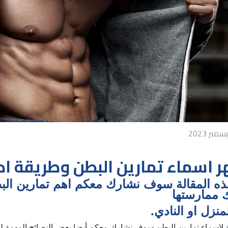
 اسماء تمارين البطن وطريقة ادا
ه المقالة سوف نشارك معكم اهم تمارين البطن
 ممارستها
منزل او النادي.
ة لاسماء تمارين البطن سوف نشارك معكم أيضا بعض النصائح المهمة