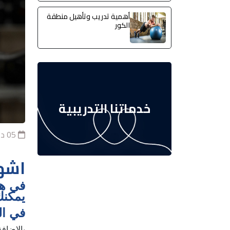
أهمية تدريب وتأهيل منطقة
الكور
خدماتنا التدريبية
05 ديسمبر 2023
اشهر
في هذ
يمكنك
في ال
بالإضاف