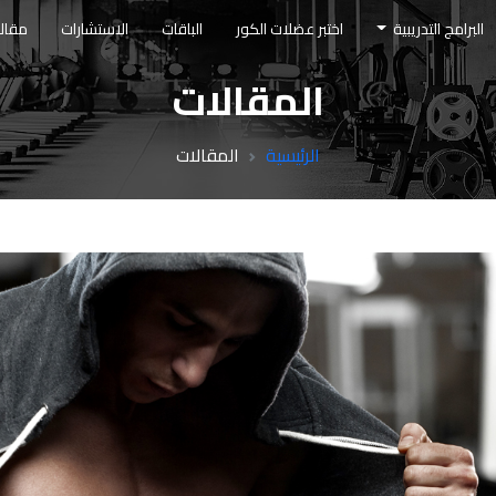
البرامج التدريبية
اختبر عضلات الكور
الباقات
الاستشارات
مقال
المقالات
الرئيسية
المقالات